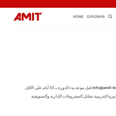
Skip
to
content
HOME
DIPLOMAS
info@amit-l
قبل موعد بدء الدورة بـ 10 أيام على الأقل.
وعد بدء الدورة بـ 10 أيام على الأقل، يتم خصم نسبة 15% من إجمالي قيمة الدورة التدريبية مقابل المصروفات الإدارية والتسويقية