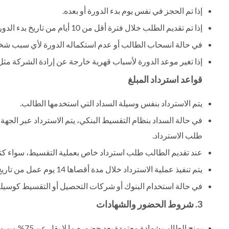
إذا تم الحجز في نفس يوم بدء الدورة أو بعده.
إذا تم تقديم الطلب خلال فترة أقل من 10 أيام من تاريخ بدء الدورة.
في حالة انسحاب الطالب أو عدم استكماله الدورة لأي سبب ش
إذا تغير موعد الدورة لأسباب قهرية خارجة عن إرادة الشركة مثل: 
قواعد استرداد المبلغ
يتم الاسترداد بنفس وسيلة السداد التي استخدمها الطالب.
طلب الاسترداد.
عند تقديم الطالب طلب استرداد خاص بعملية التقسيط، سواء كتابيا
يتم تنفيذ عملية الاسترداد خلال مدة أقصاها 14 يوم عمل من تاريخ الموافقة النهائية على الطلب.
في حالة استخدام البنوك أو شركات التحصيل أو التقسيط كوسيل
3. شروط الحضور والشهادات
يمنح الطالب شهادة معتمدة بعد حضوره ما لا يقل عن 75% من محتوى الدبلومة.