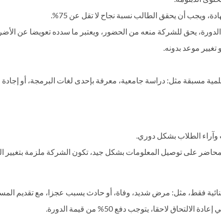
ة، ويجب أن يحقق الطالب نسبة نجاح لا تقل عن 75%.
لدورة، يحق للشركة منعه من الحضور، ويعتبر ما سدده تعويضا عن الأضرا
تغيير موعد بدونه.
ة مسبقة مثل: دراسة جامعية، معرفة بإحدى لغات البرمجة، أو إجادة الل
ت وآراء الطلاب بشكل دوري.
محاضر على توصيل المعلومات بشكل جيد، تكون الشركة ملزمة بتغيير ال
ية فقط، مثل: مرض شديد، وفاة، أو حادث يسبب عجزا، مع تقديم المستند
اق لاحقا، يتوجب دفع 50% من قيمة الدورة.