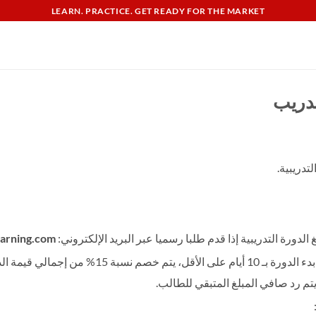
LEARN. PRACTICE. GET READY FOR THE MARKET
دريب
تدريبية.
لدورة التدريبية إذا قدم طلبا رسميا عبر البريد الإلكتروني:
earning.com
في حال موافقة الشركة على طلب الاسترداد المقدم قبل م
يتم رد صافي المبلغ المتبقي للطالب.