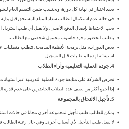
يعقد اختبار في نهاية كل دورة، ويحتسب ضمن التقييم العام للشهاد
في حالة عدم استكمال الطالب سداد المبلغ المستحق قبل بداية ا
يجب الاحتفاظ بإيصال الدفع الأصلي، ولا يقبل أي طلب استرداد أو 
يتطلب الحضور وجود حاسوب محمول شخصي مع الطالب.
بعض الدورات، مثل برمجة الأنظمة المدمجة، تتطلب متطلبات علمي
استيفائه لهذه المتطلبات قبل التسجيل.
4. جودة العملية التعليمية وآراء الطلاب
تحرص الشركة على متابعة جودة العملية التدريبية عبر استبيانا
إذا أجمع أكثر من نصف عدد الطلاب الحاضرين على عدم قدرة ال
5. تأجيل الالتحاق بالمجموعة
يمكن للطالب طلب تأجيل لمجموعة أخرى مجانا في حالات استثنائ
لا يقبل طلب التأجيل لأي أسباب أخرى. وفي حال رغبة الطالب في إعادة الالتح